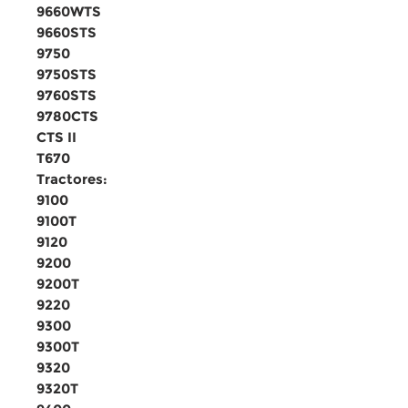
9660WTS
9660STS
9750
9750STS
9760STS
9780CTS
CTS II
T670
Tractores:
9100
9100T
9120
9200
9200T
9220
9300
9300T
9320
9320T