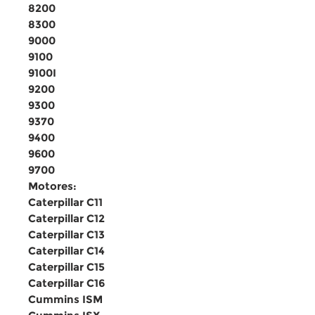
8200
8300
9000
9100
9100I
9200
9300
9370
9400
9600
9700
Motores:
Caterpillar C11
Caterpillar C12
Caterpillar C13
Caterpillar C14
Caterpillar C15
Caterpillar C16
Cummins ISM