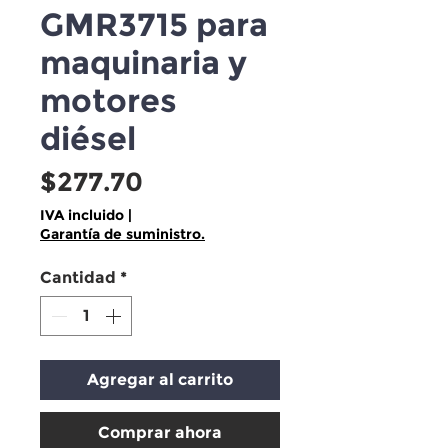
GMR3715 para
maquinaria y
motores
diésel
Precio
$277.70
IVA incluido
|
Garantía de suministro.
Cantidad
*
Agregar al carrito
Comprar ahora