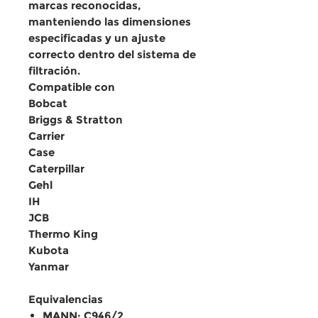
marcas reconocidas,
manteniendo las
dimensiones
especificadas
y un ajuste
correcto dentro del sistema de
filtración.
Compatible con
Bobcat
Briggs & Stratton
Carrier
Case
Caterpillar
Gehl
IH
JCB
Thermo King
Kubota
Yanmar
Equivalencias
MANN: C946/2