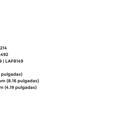
.
214
5492
9 | LAF8149
 pulgadas)
mm (8.16 pulgadas)
m (4.19 pulgadas)