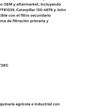
ias OEM y aftermarket, incluyendo
781039, Caterpillar 130-4678 y John
ble con el filtro secundario
ma de filtración primaria y
IT28G
uinaria agrícola e industrial con