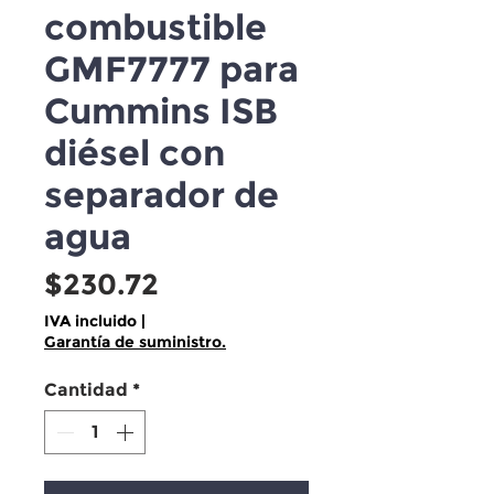
combustible
GMF7777 para
Cummins ISB
diésel con
separador de
agua
Precio
$230.72
IVA incluido
|
Garantía de suministro.
Cantidad
*