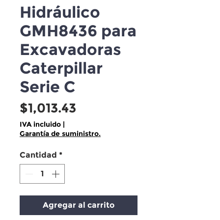
Hidráulico
GMH8436 para
Excavadoras
Caterpillar
Serie C
Precio
$1,013.43
IVA incluido
|
Garantía de suministro.
Cantidad
*
Agregar al carrito