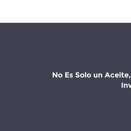
No Es Solo un Aceite,
In