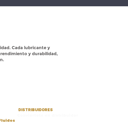
idad. Cada lubricante y
 rendimiento y durabilidad,
n.
DISTRIBUIDORES
Conviértete en distribuidor
Fluidos