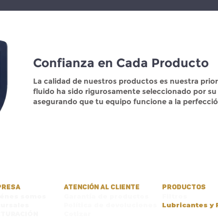
Confianza en Cada Producto
La calidad de nuestros productos es nuestra prior
fluido ha sido rigurosamente seleccionado por su
asegurando que tu equipo funcione a la perfecció
PRESA
ATENCIÓN AL CLIENTE
PRODUCTOS
iénes somos
Garantía de productos
Filtros
ursales
Política de devoluciones
Lubricantes y 
CTURACIÓN
Cotizar