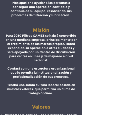
Nos apasiona ayudar a las personas a
conseguir una operación confiable y
continua de su equipo, resolviendo sus
problemas de filtración y lubricación.
Misión
Para 2030 Filtros GAMEZ se habrá convertido
en una mediana empresa, principalmente por
el crecimiento de las marcas propias. Habrá
expandido su operación a otras ciudades y
será apoyada por un Centro de Distribución
para ventas en línea y de mayoreo a nivel
nacional.
Contará con una estructura organizacional
que le permita la institucionalización y
profesionalización de sus procesos.
Tendrá una sólida cultura laboral basada en
nuestros valores, que permitirá un clima de
trabajo óptimo.
Valores
Buscamos la confiabilidad e impecabilidad en