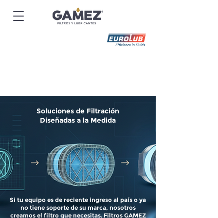
Soluciones de Filtración
Diseñadas a la Medida
Si tu equipo es de reciente ingreso al país o ya
no tiene soporte de su marca, nosotros
creamos el filtro que necesitas. Filtros GAMEZ