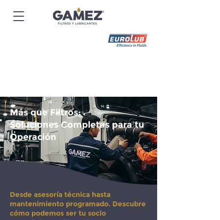
Más que Filtros:
Soluciones Completas para tu
Operación
Desde asesoría técnica hasta
mantenimiento programado. Descubre
cómo podemos ser tu socio