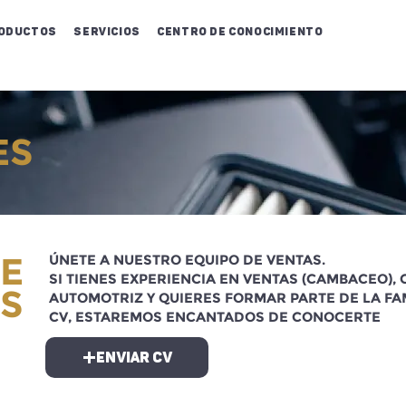
oductos
Servicios
Centro de conocimiento
ES
E
ÚNETE A NUESTRO EQUIPO DE VENTAS.
SI TIENES EXPERIENCIA EN VENTAS (CAMBACEO)
S
AUTOMOTRIZ Y QUIERES FORMAR PARTE DE LA FA
CV, ESTAREMOS ENCANTADOS DE CONOCERTE
ENVIAR CV