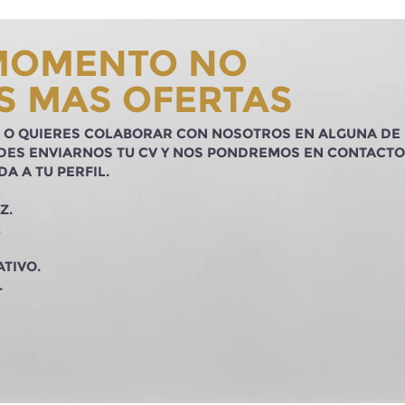
 MOMENTO NO
S MAS OFERTAS
IA O QUIERES COLABORAR CON NOSOTROS EN ALGUNA DE
DES ENVIARNOS TU CV Y NOS PONDREMOS EN CONTACTO
A A TU PERFIL.
Z.
.
TIVO.
.