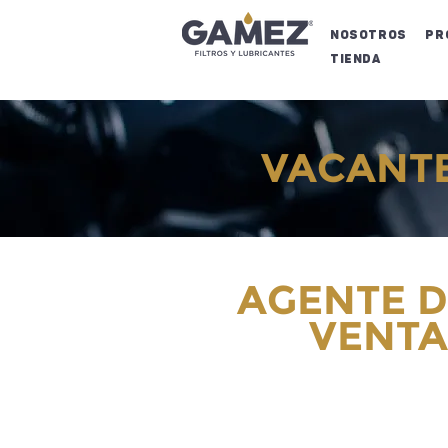
NOSOTROS
Pr
Tienda
VACANT
AGENTE D
VENTA