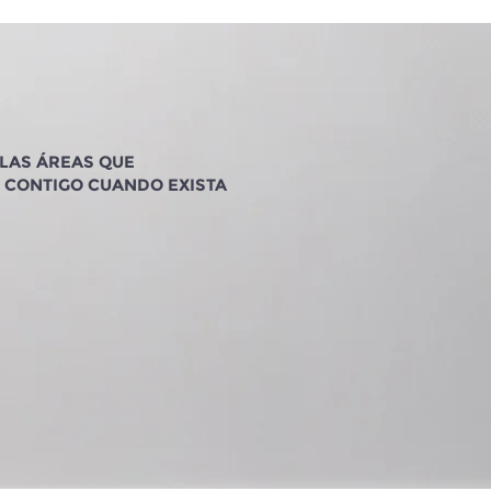
 LAS ÁREAS QUE
 CONTIGO CUANDO EXISTA