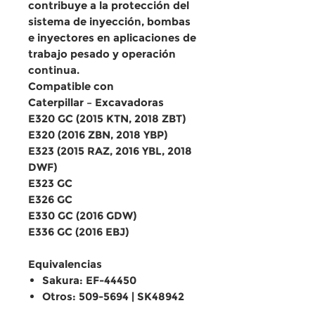
contribuye a la
protección del
sistema de inyección
, bombas
e inyectores en
aplicaciones de
trabajo pesado y operación
continua
.
Compatible con
Caterpillar – Excavadoras
E320 GC (2015 KTN, 2018 ZBT)
E320 (2016 ZBN, 2018 YBP)
E323 (2015 RAZ, 2016 YBL, 2018
DWF)
E323 GC
E326 GC
E330 GC (2016 GDW)
E336 GC (2016 EBJ)
Equivalencias
Sakura: EF-44450
Otros: 509-5694 | SK48942