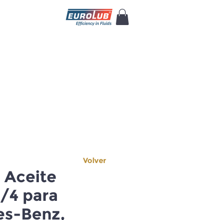
Volver
e Aceite
/4 para
s-Benz,