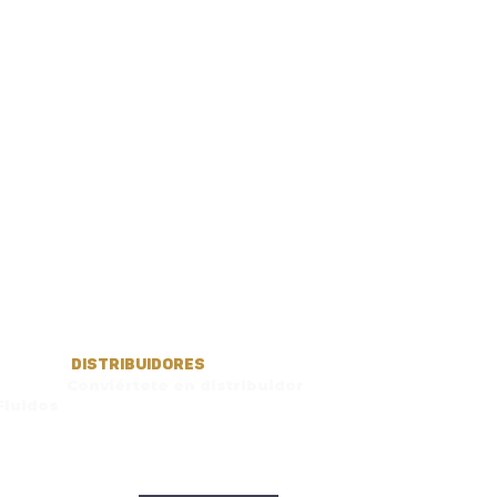
DISTRIBUIDORES
Conviértete en distribuidor
Fluidos