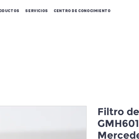
oductos
Servicios
Centro de conocimiento
Filtro d
GMH601
Mercede