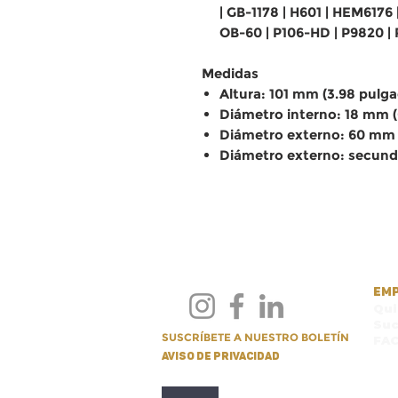
| GB-1178 | H601 | HEM6176
OB-60 | P106-HD | P9820 |
Medidas
Altura: 101 mm (3.98 pulg
Diámetro interno: 18 mm (
Diámetro externo: 60 mm 
Diámetro externo: secunda
EM
Qu
Suc
SUSCRÍBETE A NUESTRO BOLETÍN
FA
Aviso de privacidad
.