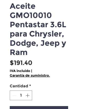
Aceite
GMO10010
Pentastar 3.6L
para Chrysler,
Dodge, Jeep y
Ram
Precio
$191.40
IVA incluido
|
Garantía de suministro.
Cantidad
*