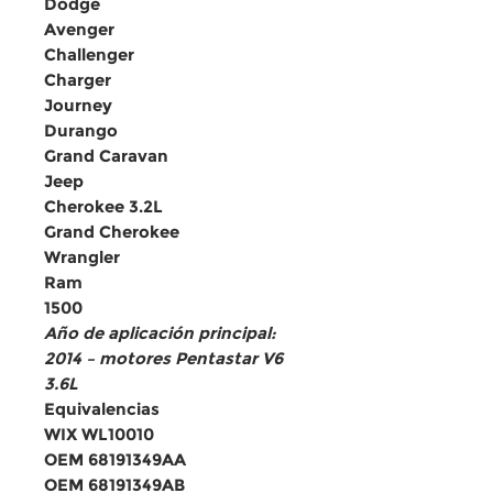
Dodge
Avenger
Challenger
Charger
Journey
Durango
Grand Caravan
Jeep
Cherokee 3.2L
Grand Cherokee
Wrangler
Ram
1500
Año de aplicación principal:
2014 – motores Pentastar V6
3.6L
Equivalencias
WIX WL10010
OEM 68191349AA
OEM 68191349AB