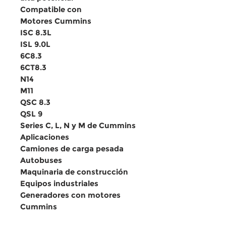
Compatible con
Motores Cummins
ISC 8.3L
ISL 9.0L
6C8.3
6CT8.3
N14
M11
QSC 8.3
QSL 9
Series C, L, N y M de Cummins
Aplicaciones
Camiones de carga pesada
Autobuses
Maquinaria de construcción
Equipos industriales
Generadores con motores
Cummins