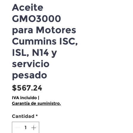
Aceite
GMO3000
para Motores
Cummins ISC,
ISL, N14 y
servicio
pesado
Precio
$567.24
IVA incluido
|
Garantía de suministro.
Cantidad
*