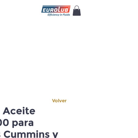
Volver
e Aceite
0 para
 Cummins y