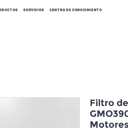
oductos
Servicios
Centro de conocimiento
Filtro d
GMO390
Motores