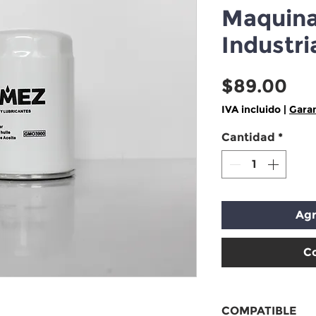
Maquina
Industri
Pr
$89.00
IVA incluido
|
Garan
Cantidad
*
Agr
C
COMPATIBLE