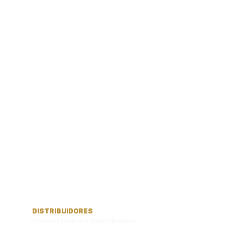
DISTRIBUIDORES
Conviértete en distribuidor