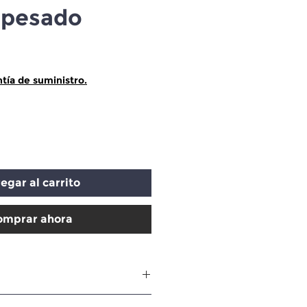
o pesado
ecio
tía de suministro.
egar al carrito
omprar ahora