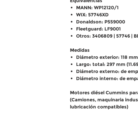
Equivalencias
MANN: WP12120/1
WIX: 57746XD
Donaldson: P559000
Fleetguard: LF9001
Otros: 3406809 | 57746 | B
Medidas
Diámetro exterior: 118 mm
Largo: total: 297 mm (11.6
Diámetro externo: de emp
Diámetro interno: de emp
Motores diésel Cummins para
(Camiones, maquinaria indust
lubricación compatibles)