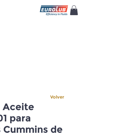
Volver
e Aceite
1 para
s Cummins de