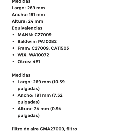
Medidas
Largo: 269 mm
Ancho: 191 mm
Altura: 24 mm
Equivalencias
MANN: C27009
Baldwin: PA10282
Fram: C27009, CA11503
WIX: WA10072
Otros: 4E1
Medidas
Largo: 269 mm (10.59
pulgadas)
Ancho: 191 mm (7.52
pulgadas)
Altura: 24 mm (0.94
pulgadas)
filtro de aire GMA27009, filtro