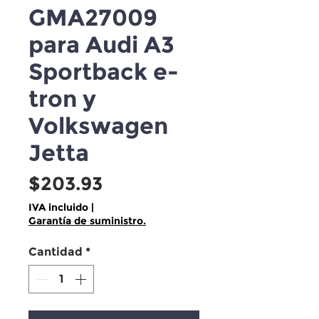
GMA27009
para Audi A3
Sportback e-
tron y
Volkswagen
Jetta
Precio
$203.93
IVA incluido
|
Garantía de suministro.
Cantidad
*