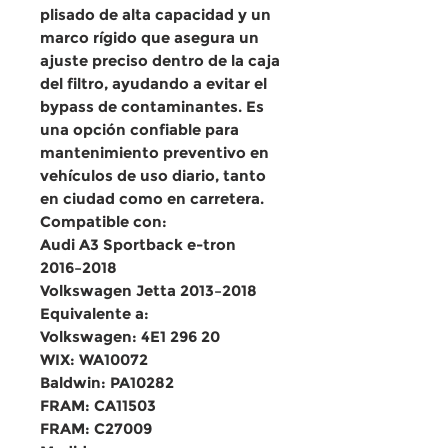
plisado de alta capacidad
y un
marco rígido que asegura un
ajuste preciso dentro de la caja
del filtro, ayudando a evitar el
bypass de contaminantes. Es
una opción confiable para
mantenimiento preventivo
en
vehículos de uso diario, tanto
en ciudad como en carretera.
Compatible con:
Audi A3 Sportback e-tron
2016–2018
Volkswagen Jetta 2013–2018
Equivalente a:
Volkswagen: 4E1 296 20
WIX: WA10072
Baldwin: PA10282
FRAM: CA11503
FRAM: C27009