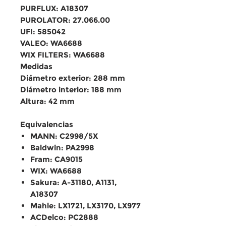
PURFLUX: A18307
PUROLATOR: 27.066.00
UFI: 585042
VALEO: WA6688
WIX FILTERS: WA6688
Medidas
Diámetro exterior: 288 mm
Diámetro interior: 188 mm
Altura: 42 mm
Equivalencias
MANN: C2998/5X
Baldwin: PA2998
Fram: CA9015
WIX: WA6688
Sakura: A-31180, A1131,
A18307
Mahle: LX1721, LX3170, LX977
ACDelco: PC2888