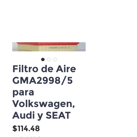
Filtro de Aire
GMA2998/5
para
Volkswagen,
Audi y SEAT
Precio
$114.48