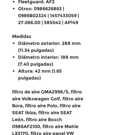
Fleetguard: AF2
Otros: 0986626863 |
0986B02324 | 1457433059 |
27.066.00 | 585042 | AP149
Medidas
Diámetro exterior: 288 mm
(11.34 pulgadas)
Diámetro interior: 188 mm
(7.40 pulgadas)
Altura: 42 mm (1.65
pulgadas)
filtro de aire GMA2998/5, filtro
aire Volkswagen Golf, filtro aire
Bora, filtro aire Polo, filtro aire
SEAT Ibiza, filtro aire SEAT
León, filtro aire Bosch
0986AF2100, filtro aire Mahle
LX3170, filtro aire panel VW