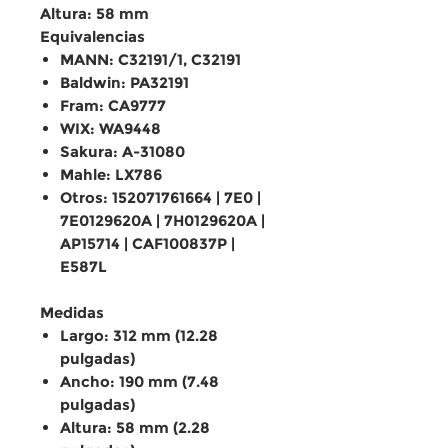
Altura: 58 mm
Equivalencias
MANN: C32191/1, C32191
Baldwin: PA32191
Fram: CA9777
WIX: WA9448
Sakura: A-31080
Mahle: LX786
Otros: 152071761664 | 7E0 |
7E0129620A | 7H0129620A |
AP15714 | CAF100837P |
E587L
Medidas
Largo: 312 mm (12.28
pulgadas)
Ancho: 190 mm (7.48
pulgadas)
Altura: 58 mm (2.28