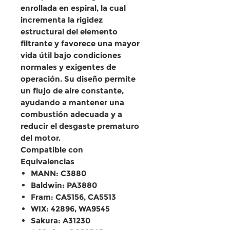
enrollada en espiral, la cual
incrementa la rigidez
estructural del elemento
filtrante y favorece una mayor
vida útil bajo condiciones
normales y exigentes de
operación. Su diseño permite
un flujo de aire constante,
ayudando a mantener una
combustión adecuada y a
reducir el desgaste prematuro
del motor.
Compatible con
Equivalencias
MANN: C3880
Baldwin: PA3880
Fram: CA5156, CA5513
WIX: 42896, WA9545
Sakura: A31230