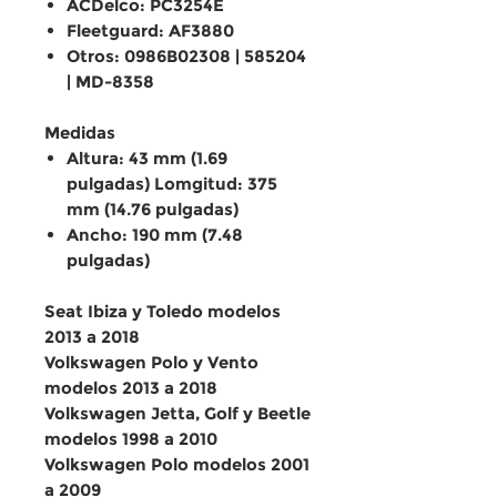
ACDelco: PC3254E
Fleetguard: AF3880
Otros: 0986B02308 | 585204
| MD-8358
Medidas
Altura: 43 mm (1.69
pulgadas) Lomgitud: 375
mm (14.76 pulgadas)
Ancho: 190 mm (7.48
pulgadas)
Seat Ibiza y Toledo modelos
2013 a 2018
Volkswagen Polo y Vento
modelos 2013 a 2018
Volkswagen Jetta, Golf y Beetle
modelos 1998 a 2010
Volkswagen Polo modelos 2001
a 2009