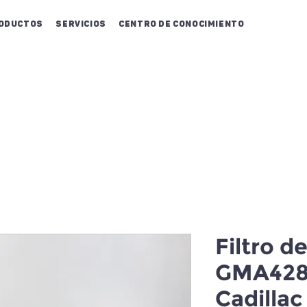
oductos
Servicios
Centro de conocimiento
Filtro d
GMA428
Cadillac