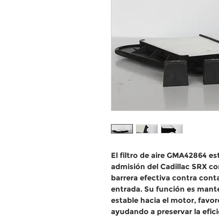
El filtro de aire GMA42864 es
admisión del Cadillac SRX c
barrera efectiva contra cont
entrada. Su función es mante
estable hacia el motor, fav
ayudando a preservar la efic