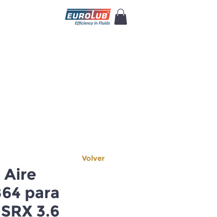
Volver
e Aire
64 para
 SRX 3.6