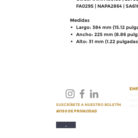
FA029S | NAPA2864 | SA61
Medidas
Largo: 384 mm (15.12 pulg
Ancho: 225 mm (8.86 pulg
Alto: 31 mm (1.22 pulgadas
EM
Qu
Suc
SUSCRÍBETE A NUESTRO BOLETÍN
FA
Aviso de privacidad
.