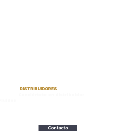
DISTRIBUIDORES
Conviértete en distribuidor
Fluidos
Contacto