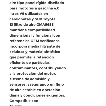
aire tipo panel rígido
diseñado
para
motores a gasolina 4.0
litros V6
utilizados en
camionetas y SUV Toyota.
El
filtro de aire GMA9683
mantiene
compatibilidad
dimensional y funcional
con
referencias OEM verificadas.
Incorpora
media filtrante de
celulosa y material sintético
que permite la
retención
eficiente de partículas
contaminantes
, contribuyendo
a la
protección del motor,
sistema de admisión y
sensores
, asegurando un
flujo
de aire estable en operación
diaria y condiciones exigentes
.
Compatible con