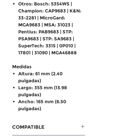
Otros: Bosch: 5354WS |
Champion: CAP9683 | K&N:
33-2281 | MicroGard:
MGA9683 | MSA: 31023 |
Pentius: PAB9683 | STP:
PSA9683 | STP: SA9683 |
SuperTech: 3315 | 0P010 |
17801 | 31090 | MGA46888
Medidas
Altura: 61 mm (2.40
pulgadas)
Largo: 355 mm (13.98
pulgadas)
Ancho: 165 mm (6.50
pulgadas)
COMPATIBLE