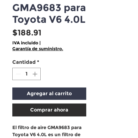
GMA9683 para
Toyota V6 4.0L
Precio
$188.91
IVA incluido
|
Garantía de suministro.
Cantidad
*
Agregar al carrito
Comprar ahora
El
filtro de aire GMA9683 para
Toyota V6 4.0L
es un
filtro de