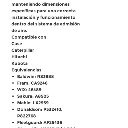
manteniendo dimensiones
específicas para una correcta
instalación y funcionamiento
dentro del sistema de admisión
de aire.
Compatible con
Case
Caterpillar
Hitachi
Kubota
Equivalencias
Baldwin: RS3988
Fram: CA9246
WIX: 46489
Sakura: A8505
Mahle: LX2959
Donaldson: P532410,
P822768
Fleetguard: AF25436