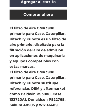
Agregar al carrito
Comprar ahora
El
filtro de aire GMR3988
primario para Case, Caterpillar,
Hitachi y Kubota
es un
filtro de
aire primario
, diseñado para la
filtración del aire de admisión
en aplicaciones de maquinaria
y equipos compatibles con
estas marcas.
El
filtro de aire GMR3988
primario para Case, Caterpillar,
Hitachi y Kubota
sustituye
referencias OEM y aftermarket
como
Baldwin RS3988, Case
133720A1, Donaldson P822768,
Sakura A8505 y Wix 46489
,