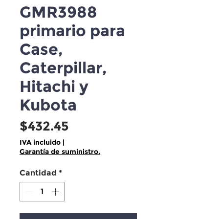
GMR3988
primario para
Case,
Caterpillar,
Hitachi y
Kubota
Precio
$432.45
IVA incluido
|
Garantía de suministro.
Cantidad
*