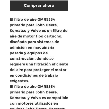
Comprar ahora
El
filtro de aire GMR5334
primario para John Deere,
Komatsu y Volvo
es un
filtro de
aire de motor tipo cartucho
,
diseñado para sistemas de
admisión en
maquinaria
pesada y equipos de
construcción
, donde se
requiere una
filtración eficiente
del aire
para proteger el motor
en condiciones de trabajo
exigentes.
El
filtro de aire GMR5334
primario para John Deere,
Komatsu y Volvo
es compatible
con motores utilizados en
equipos
John Deere, Komatsu