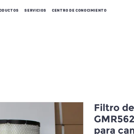
oductos
Servicios
Centro de conocimiento
Filtro d
GMR5627
para ca