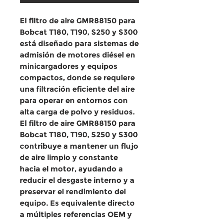
El
filtro de aire GMR88150 para
Bobcat T180, T190, S250 y S300
está diseñado para
sistemas de
admisión de motores diésel en
minicargadores y equipos
compactos
, donde se requiere
una
filtración eficiente del aire
para operar en
entornos con
alta carga de polvo y residuos
.
El
filtro de aire GMR88150 para
Bobcat T180, T190, S250 y S300
contribuye a mantener un
flujo
de aire limpio y constante
hacia el motor
, ayudando a
reducir el desgaste interno y a
preservar el rendimiento del
equipo. Es equivalente directo
a múltiples referencias OEM y