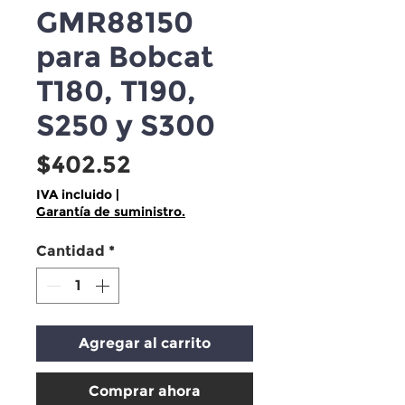
GMR88150
para Bobcat
T180, T190,
S250 y S300
Precio
$402.52
IVA incluido
|
Garantía de suministro.
Cantidad
*
Agregar al carrito
Comprar ahora