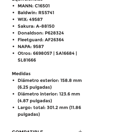
MANN: C16501
Baldwin: RS5741
WIX: 49587
Sakura: A-88150
Donaldson: P628324
Fleetguard: AF26364
NAPA: 9587
Otros: 6698057 | SA16684 |
SL81666
Medidas
Diámetro exterior: 158.8 mm
(6.25 pulgadas)
Diámetro interior: 123.6 mm
(4.87 pulgadas)
Largo: total: 301.2 mm (11.86
pulgadas)