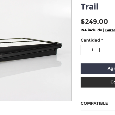
Trail
P
$249.00
IVA incluido
|
Garan
Cantidad
*
Agr
C
COMPATIBLE
Compatibilidad