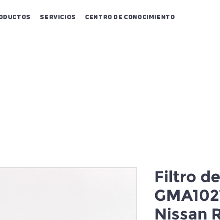
oductos
Servicios
Centro de conocimiento
Filtro de
GMA1021
Nissan 