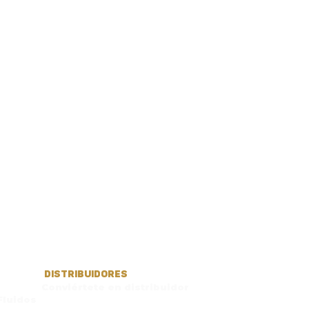
DISTRIBUIDORES
Conviértete en distribuidor
Fluidos