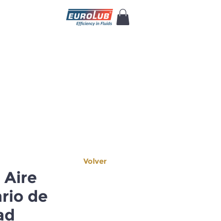
Volver
e Aire
rio de
ad