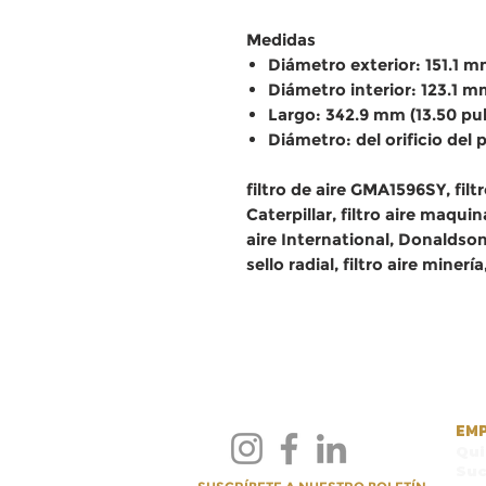
Medidas
Diámetro exterior: 151.1 m
Diámetro interior: 123.1 m
Largo: 342.9 mm (13.50 pu
Diámetro: del orificio del
filtro de aire GMA1596SY, filtr
Caterpillar, filtro aire maquina
aire International, Donaldson
sello radial, filtro aire minerí
EM
Qu
Suc