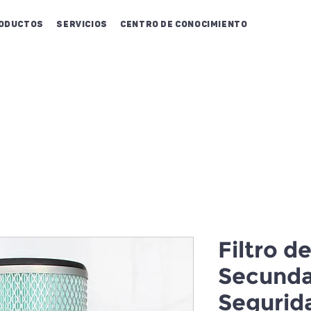
oductos
Servicios
Centro de conocimiento
Filtro d
Secunda
Segurid