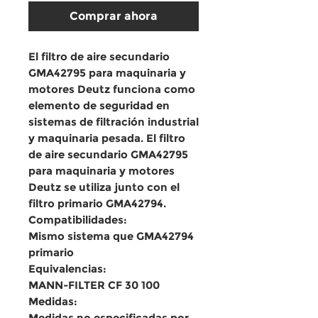
Comprar ahora
El filtro de aire secundario 
GMA42795 para maquinaria y 
motores Deutz funciona como 
elemento de seguridad en 
sistemas de filtración industrial 
y maquinaria pesada. El filtro 
de aire secundario GMA42795 
para maquinaria y motores 
Deutz se utiliza junto con el 
filtro primario GMA42794.

Compatibilidades:

Mismo sistema que GMA42794 
primario

Equivalencias:

MANN-FILTER CF 30 100

Medidas:

Medidas no especificadas por 