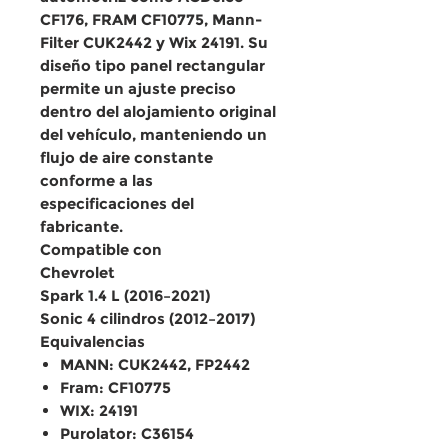
CF176, FRAM CF10775, Mann-
Filter CUK2442 y Wix 24191. Su
diseño tipo panel rectangular
permite un ajuste preciso
dentro del alojamiento original
del vehículo, manteniendo un
flujo de aire constante
conforme a las
especificaciones del
fabricante.
Compatible con
Chevrolet
Spark 1.4 L (2016–2021)
Sonic 4 cilindros (2012–2017)
Equivalencias
MANN: CUK2442, FP2442
Fram: CF10775
WIX: 24191
Purolator: C36154