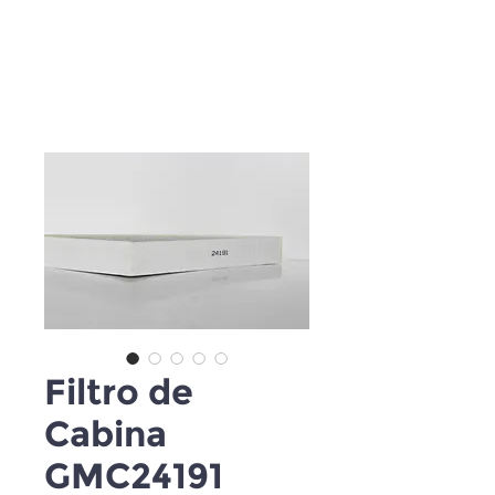
Filtro de
Cabina
GMC24191