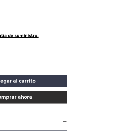
ecio
tía de suministro.
egar al carrito
omprar ahora