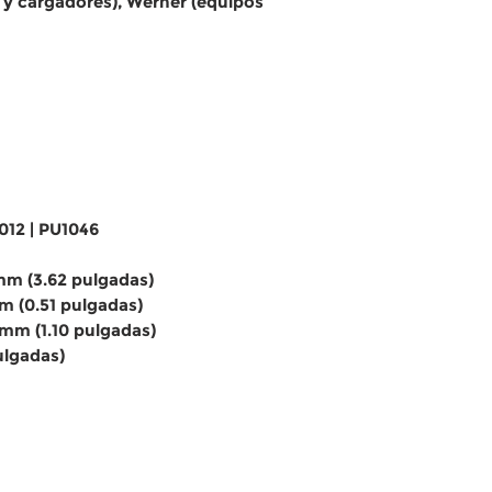
 y cargadores), Werner (equipos
012 | PU1046
m (3.62 pulgadas)
m (0.51 pulgadas)
mm (1.10 pulgadas)
ulgadas)