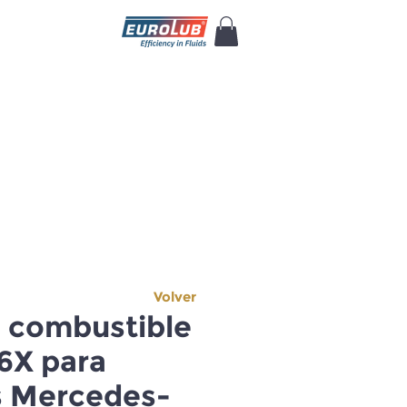
Volver
e combustible
6X para
 Mercedes-