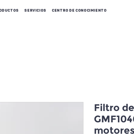
oductos
Servicios
Centro de conocimiento
Filtro d
GMF104
motores