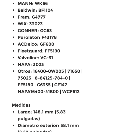
MANN: WK66
Baldwin: BF1104
Fram: G4777
WIX: 33023
GONHER: GG63
Purolator: F43178
ACDelco: GF600
Fleetguard: FF5190
Valvoline: VG-31
NAPA: 3023
Otros: 16400-0W005 | 71650 |
73023 | 8-84125-784-0 |
FF5180 | G6335 | GF147 |
NAPA16400-41B00 | WCF612
Medidas
Largo: 148.1 mm (5.83
pulgadas)
Diámetro exterior: 58.1 mm