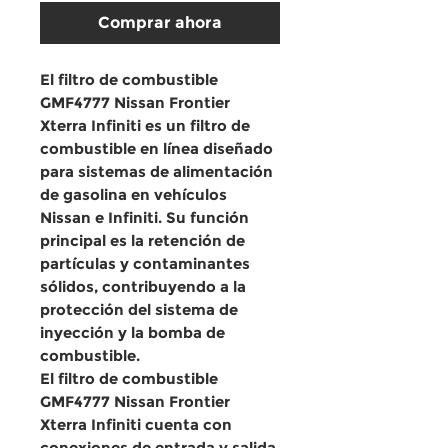
Comprar ahora
El
filtro de combustible
GMF4777 Nissan Frontier
Xterra Infiniti
es un
filtro de
combustible en línea
diseñado
para
sistemas de alimentación
de gasolina
en vehículos
Nissan e Infiniti
. Su función
principal es la
retención de
partículas y contaminantes
sólidos
, contribuyendo a la
protección del sistema de
inyección y la bomba de
combustible
.
El
filtro de combustible
GMF4777 Nissan Frontier
Xterra Infiniti
cuenta con
conexiones de entrada y salida