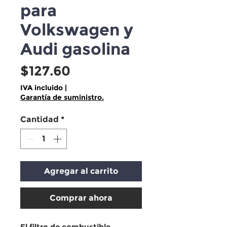
para
Volkswagen y
Audi gasolina
Precio
$127.60
IVA incluido
|
Garantía de suministro.
Cantidad
*
Agregar al carrito
Comprar ahora
El
filtro de combustible