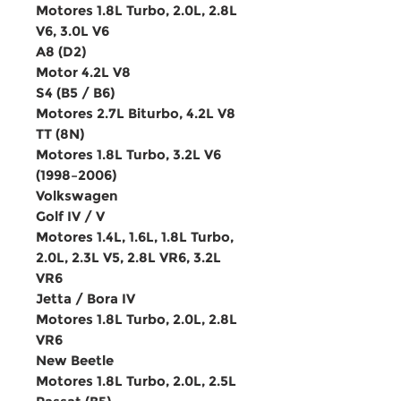
Motores
1.8L Turbo
,
2.0L
,
2.8L
V6
,
3.0L V6
A8 (D2)
Motor
4.2L V8
S4 (B5 / B6)
Motores
2.7L Biturbo
,
4.2L V8
TT (8N)
Motores
1.8L Turbo
,
3.2L V6
(1998–2006)
Volkswagen
Golf IV / V
Motores
1.4L
,
1.6L
,
1.8L Turbo
,
2.0L
,
2.3L V5
,
2.8L VR6
,
3.2L
VR6
Jetta / Bora IV
Motores
1.8L Turbo
,
2.0L
,
2.8L
VR6
New Beetle
Motores
1.8L Turbo
,
2.0L
,
2.5L