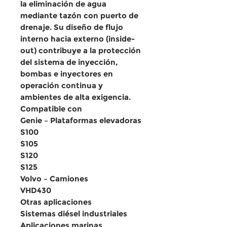
la
eliminación de agua
mediante tazón con puerto de
drenaje
. Su diseño de
flujo
interno hacia externo (inside-
out)
contribuye a la
protección
del sistema de inyección
,
bombas e inyectores en
operación continua y
ambientes de alta exigencia
.
Compatible con
Genie – Plataformas elevadoras
S100
S105
S120
S125
Volvo – Camiones
VHD430
Otras aplicaciones
Sistemas diésel industriales
Aplicaciones marinas