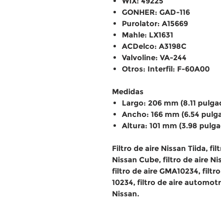
WIX: 49225
GONHER: GAD-116
Purolator: A15669
Mahle: LX1631
ACDelco: A3198C
Valvoline: VA-244
Otros: Interfil: F-60A00
Medidas
Largo: 206 mm (8.11 pulga
Ancho: 166 mm (6.54 pulg
Altura: 101 mm (3.98 pulg
Filtro de aire Nissan Tiida, fil
Nissan Cube, filtro de aire Nis
filtro de aire GMA10234, filtro
10234, filtro de aire automotr
Nissan.