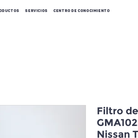
oductos
Servicios
Centro de conocimiento
Filtro d
GMA102
Nissan T