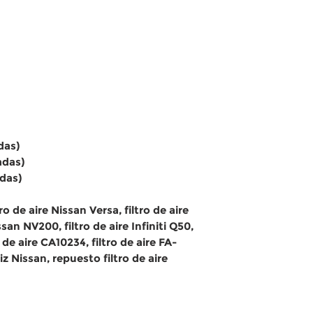
das)
adas)
adas)
tro de aire Nissan Versa, filtro de aire
san NV200, filtro de aire Infiniti Q50,
 de aire CA10234, filtro de aire FA-
iz Nissan, repuesto filtro de aire