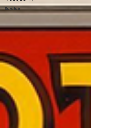
LUBRICANTES
Eurolub