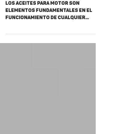
AUTOMOTRICES.
Los aceites para motor son
elementos fundamentales en el
funcionamiento de cualquier
vehículo. Pero, ¿te has preguntado
cómo llegamos a...