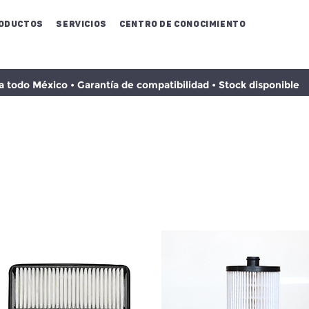
oductos
Servicios
Centro de conocimiento
todo México • Garantía de compatibilidad • Stock disponible