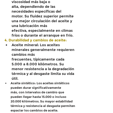
viscosidad más baja o 
alta, dependiendo de las 
necesidades específicas del 
motor. Su fluidez superior permite 
una mejor circulación del aceite y 
una lubricación más 
efectiva, especialmente en climas 
fríos o durante el arranque en frío.
4. Durabilidad y cambios de aceite:
Aceite mine
ral:
 Los aceites 
minerales generalmente requieren 
cambios más 
frecuentes, típicamente cada 
5.000 a 8.000 kilómetros. Su 
menor resistencia a la degradación 
térmica y al desgaste limita su vida 
útil.
Aceite sintético:
 Los aceites sintéticos 
pueden durar significativamente 
más, con intervalos de cambio que 
pueden llegar hasta 15.000 o incluso 
20.000 kilómetros. Su mayor estabilidad 
térmica y resistencia al desgaste permiten 
espaciar los cambios de aceite.